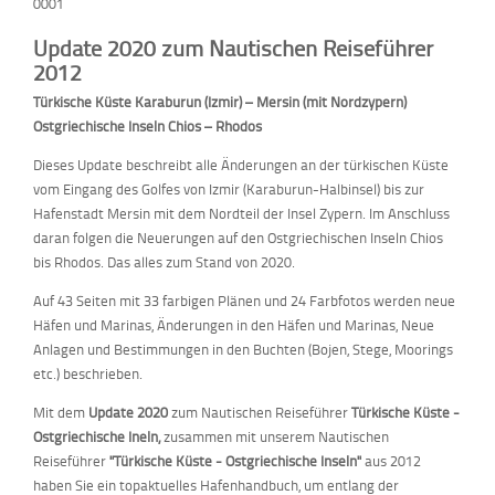
0001
Update 2020 zum Nautischen Reiseführer
2012
Türkische Küste Karaburun (Izmir) – Mersin (mit Nordzypern)
Ostgriechische Inseln Chios – Rhodos
Dieses Update beschreibt alle Änderungen an der türkischen Küste
vom Eingang des Golfes von Izmir (Karaburun-Halbinsel) bis zur
Hafenstadt Mersin mit dem Nordteil der Insel Zypern. Im Anschluss
daran folgen die Neuerungen auf den Ostgriechischen Inseln Chios
bis Rhodos. Das alles zum Stand von 2020.
Auf 43 Seiten mit 33 farbigen Plänen und 24 Farbfotos werden neue
Häfen und Marinas, Änderungen in den Häfen und Marinas, Neue
Anlagen und Bestimmungen in den Buchten (Bojen, Stege, Moorings
etc.) beschrieben.
Mit dem
Update 2020
zum Nautischen Reiseführer
Türkische Küste -
Ostgriechische Ineln,
zusammen mit unserem Nautischen
Reiseführer
"Türkische Küste - Ostgriechische Inseln"
aus 2012
haben Sie ein topaktuelles Hafenhandbuch, um entlang der