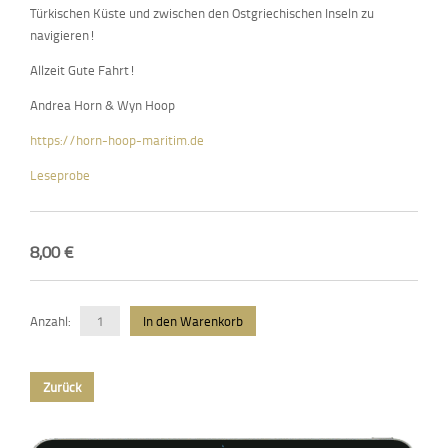
Türkischen Küste und zwischen den Ostgriechischen Inseln zu
navigieren!
Allzeit Gute Fahrt!
Andrea Horn & Wyn Hoop
https://horn-hoop-maritim.de
Leseprobe
8,00
€
Anzahl:
Zurück